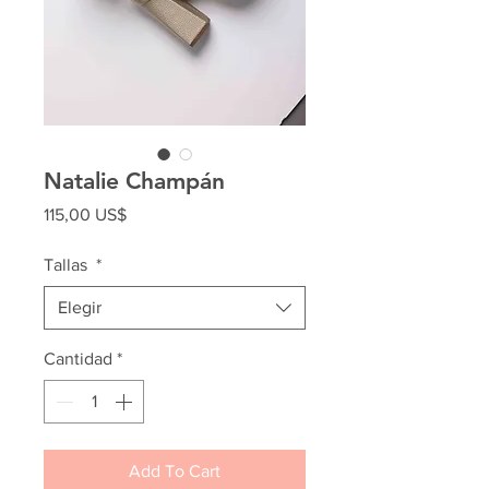
Natalie Champán
Precio
115,00 US$
Tallas
*
Elegir
Cantidad
*
Add To Cart