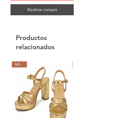
Realizar compra
Productos
relacionados
NEW IN
NEW IN