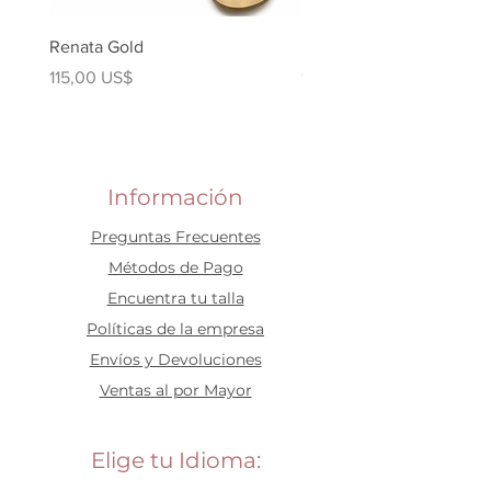
Renata Gold
Renata Plata
Precio
Precio
115,00 US$
115,00 US$
Información
Preguntas Frecuentes
​Métodos de Pago
Encuentra tu talla
Políticas de la empresa
Envíos y Devoluciones
Ventas al por Mayor
Elige tu Idioma: