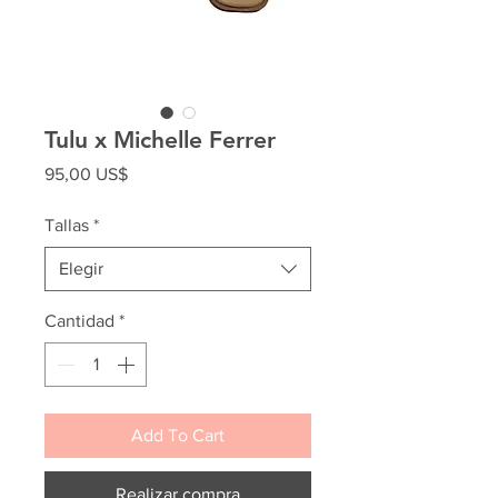
Tulu x Michelle Ferrer
Precio
95,00 US$
Tallas
*
Elegir
Cantidad
*
Add To Cart
Realizar compra