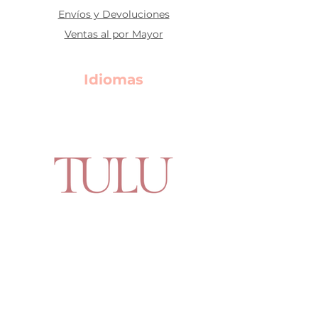
Envíos y Devoluciones
Ventas al por Mayor
Idiomas
Contáctanos
Say Hello!
Teléfono:
+507 275 5730