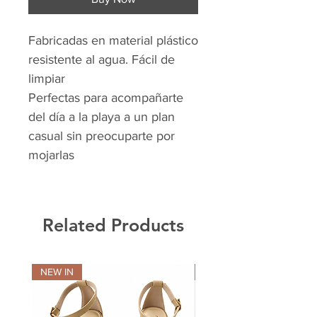
Fabricadas en material plástico
resistente al agua. Fácil de
limpiar
Perfectas para acompañarte
del día a la playa a un plan
casual sin preocuparte por
mojarlas
Related Products
NEW IN
NEW IN