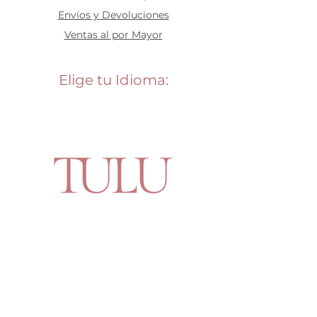
Envíos y Devoluciones
Ventas al por Mayor
Elige tu Idioma:
Contáctanos
Say Hello!
Teléfono: +507
387-6303
Whatsapp: 6741-0580