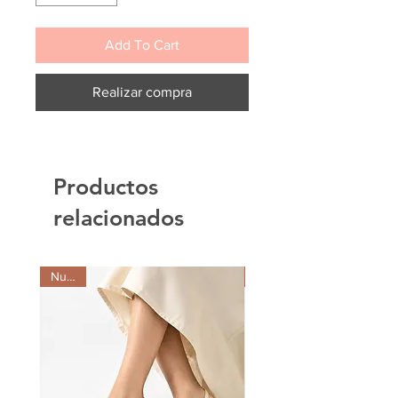
Add To Cart
Realizar compra
Productos
relacionados
Nuevo
NEW IN