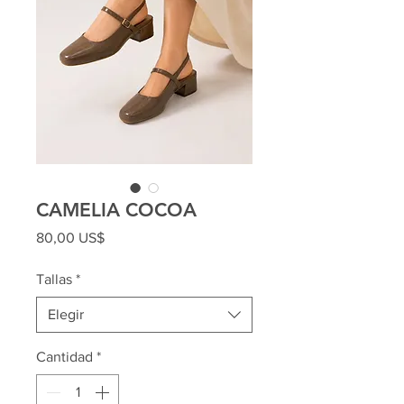
CAMELIA COCOA
Precio
80,00 US$
Tallas
*
Elegir
Cantidad
*