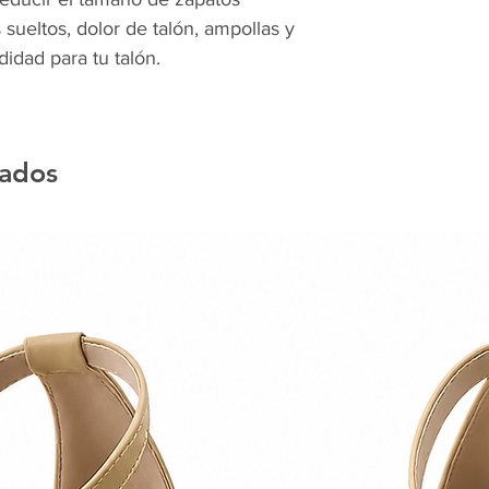
sueltos, dolor de talón, ampollas y
dad para tu talón.
nados