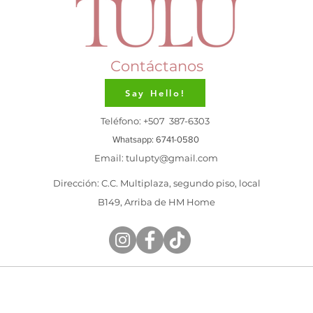
Contáctanos
Say Hello!
Teléfono: +507 387-6303
Whatsapp: 6741-0580
Email:
tulupty@gmail.com
Dirección: C.C. Multiplaza, segundo piso, local
B149, Arriba de HM Home