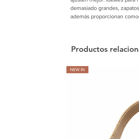
demasiado grandes, zapatos 
además proporcionan comodi
Productos relacio
NEW IN