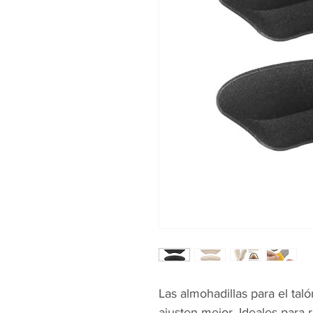
Las almohadillas para el ta
ajusten mejor. Ideales para 