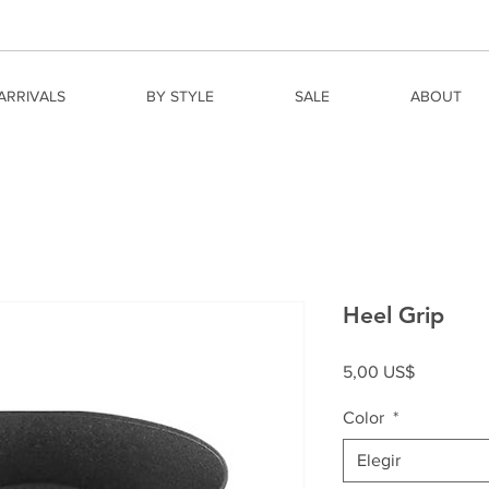
ARRIVALS
BY STYLE
SALE
ABOUT
Heel Grip
Precio
5,00 US$
Color
*
Elegir