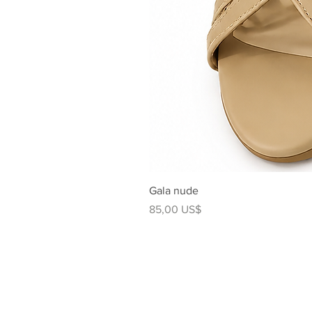
Gala nude
Precio
85,00 US$