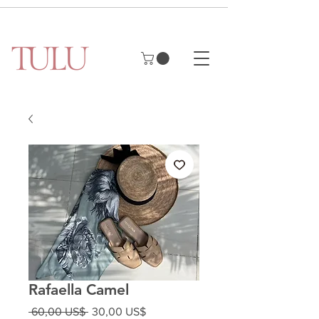
Rafaella Camel
Precio
Precio
 60,00 US$ 
30,00 US$