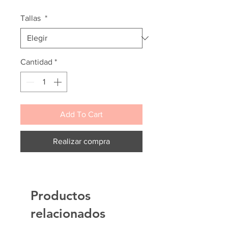
de
oferta
Tallas
*
Cantidad
*
Add To Cart
Realizar compra
Productos
relacionados