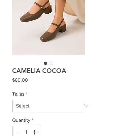
CAMELIA COCOA
Price
$80.00
Tallas
*
Quantity
*