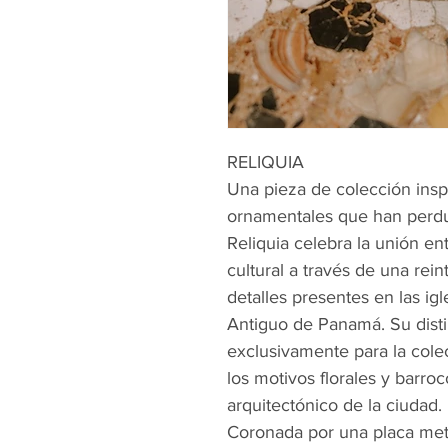
RELIQUIA
Una pieza de colección inspi
ornamentales que han perdu
Reliquia celebra la unión en
cultural a través de una re
detalles presentes en las igl
Antiguo de Panamá. Su disti
exclusivamente para la col
los motivos florales y barro
arquitectónico de la ciudad.
Coronada por una placa metá