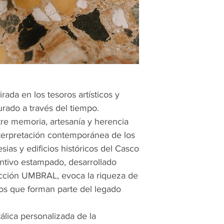
rada en los tesoros artísticos y
rado a través del tiempo.
tre memoria, artesanía y herencia
interpretación contemporánea de los
esias y edificios históricos del Casco
ntivo estampado, desarrollado
ección UMBRAL, evoca la riqueza de
cos que forman parte del legado
lica personalizada de la