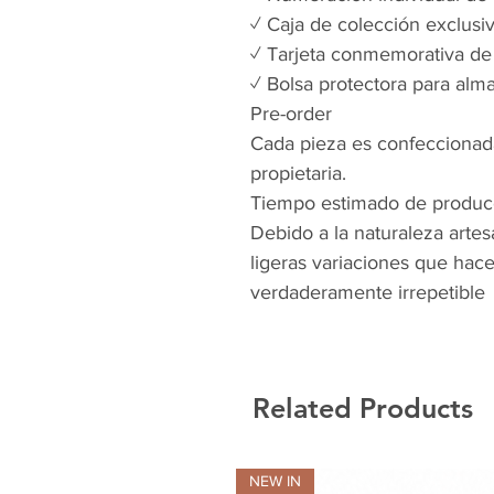
✓ Caja de colección exclusi
✓ Tarjeta conmemorativa d
✓ Bolsa protectora para al
Pre-order
Cada pieza es confeccionad
propietaria.
Tiempo estimado de producc
Debido a la naturaleza artes
ligeras variaciones que hac
verdaderamente irrepetible
Related Products
NEW IN