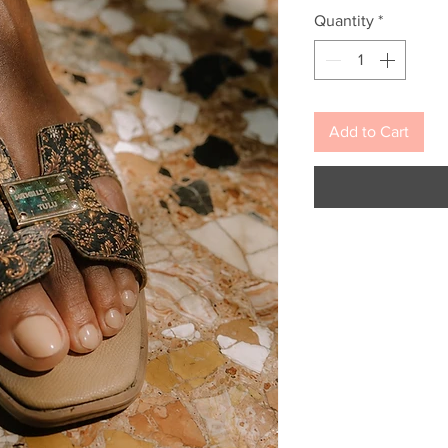
Quantity
*
Add to Cart