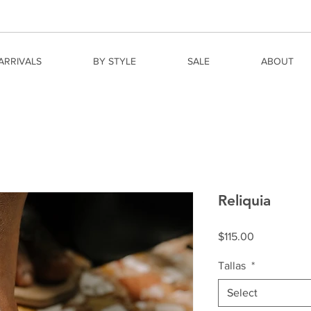
ARRIVALS
BY STYLE
SALE
ABOUT
Reliquia
Price
$115.00
Tallas
*
Select