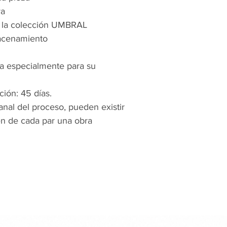
va
e la colección UMBRAL
macenamiento
a especialmente para su
ión: 45 días.
anal del proceso, pueden existir
en de cada par una obra