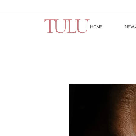
HOME
NEW 