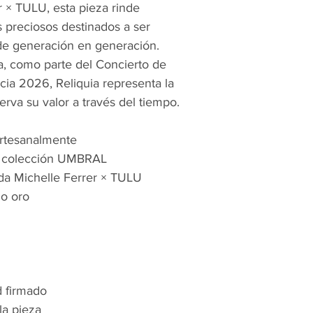
r × TULU, esta pieza rinde
 preciosos destinados a ser
de generación en generación.
ia, como parte del Concierto de
ia 2026, Reliquia representa la
rva su valor a través del tiempo.
artesanalmente
a colección UMBRAL
ada Michelle Ferrer × TULU
no oro
d firmado
la pieza