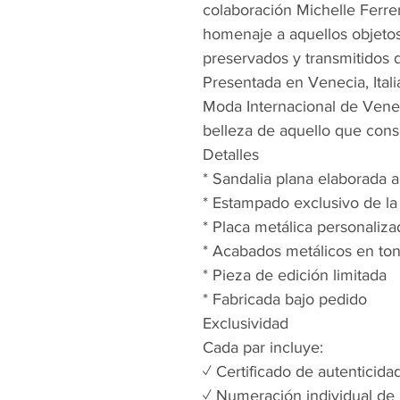
colaboración Michelle Ferre
homenaje a aquellos objetos
preservados y transmitidos 
Presentada en Venecia, Ital
Moda Internacional de Venec
belleza de aquello que conse
Detalles
* Sandalia plana elaborada 
* Estampado exclusivo de l
* Placa metálica personaliz
* Acabados metálicos en to
* Pieza de edición limitada
* Fabricada bajo pedido
Exclusividad
Cada par incluye:
✓ Certificado de autenticida
✓ Numeración individual de 