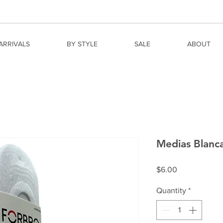
ARRIVALS
BY STYLE
SALE
ABOUT
Medias Blanc
Price
$6.00
Quantity
*