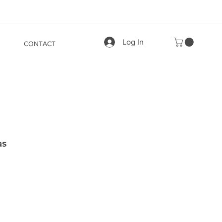
Log In
CONTACT
as