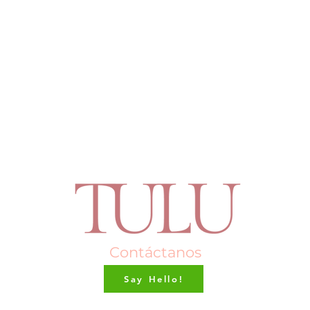
Contáctanos
Say Hello!