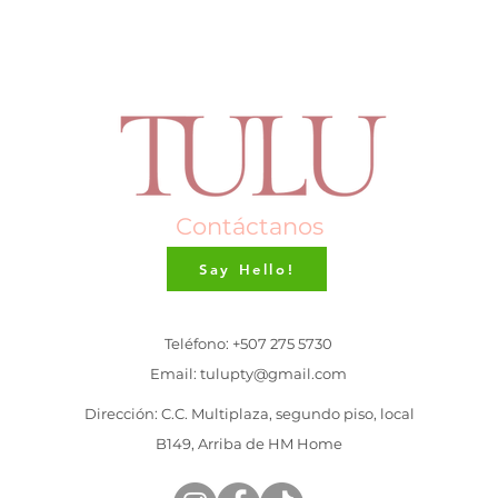
Contáctanos
Say Hello!
Teléfono: +507 275 5730
Email:
tulupty@gmail.com
Dirección: C.C. Multiplaza, segundo piso, local
B149, Arriba de HM Home