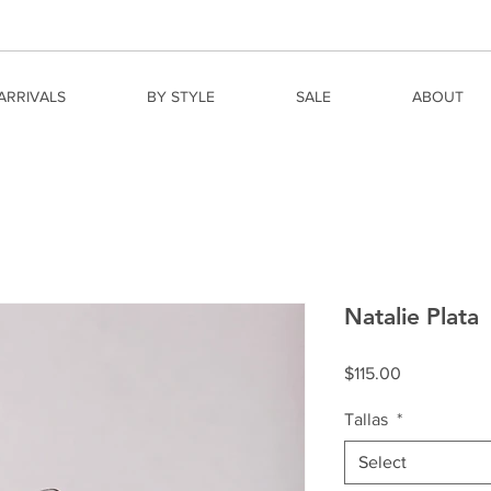
ARRIVALS
BY STYLE
SALE
ABOUT
Natalie Plata
Price
$115.00
Tallas
*
Select